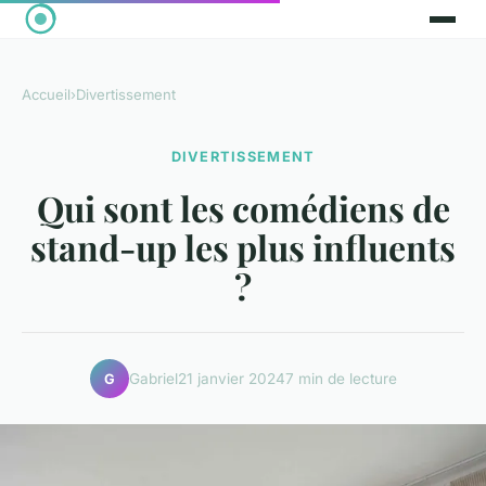
Accueil
›
Divertissement
DIVERTISSEMENT
Qui sont les comédiens de
stand-up les plus influents
?
Gabriel
21 janvier 2024
7 min de lecture
G