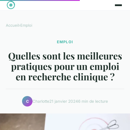
Accueil
›
Emploi
EMPLOI
Quelles sont les meilleures
pratiques pour un emploi
en recherche clinique ?
Charlotte
21 janvier 2024
6 min de lecture
C