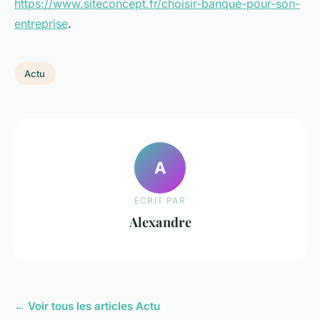
https://www.siteconcept.fr/choisir-banque-pour-son-
entreprise
.
Actu
A
ECRIT PAR
Alexandre
← Voir tous les articles Actu