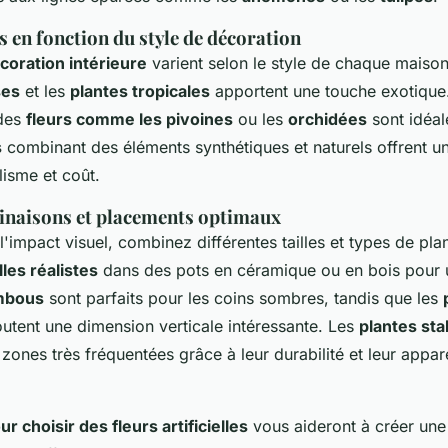
s en fonction du style de décoration
coration intérieure
varient selon le style de chaque maison
ses
et les
plantes tropicales
apportent une touche exotique
 des
fleurs comme les pivoines
ou les
orchidées
sont idéal
s
combinant des éléments synthétiques et naturels offrent un
lisme et coût.
inaisons et placements optimaux
'impact visuel, combinez différentes tailles et types de pla
lles réalistes
dans des pots en céramique ou en bois pour un
mbous
sont parfaits pour les coins sombres, tandis que les
utent une dimension verticale intéressante. Les
plantes sta
 zones très fréquentées grâce à leur durabilité et leur appa
r choisir des fleurs artificielles
vous aideront à créer une