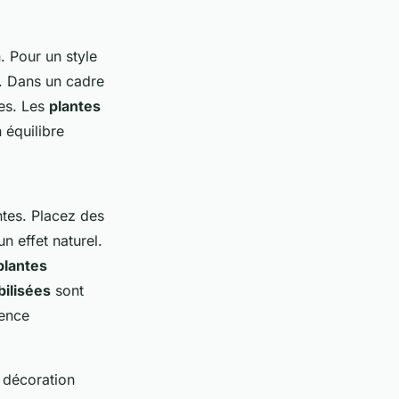
. Pour un style
. Dans un cadre
es. Les
plantes
 équilibre
ntes. Placez des
 effet naturel.
plantes
bilisées
sont
rence
 décoration