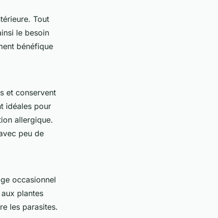
térieure. Tout
ainsi le besoin
ement bénéfique
s et conservent
nt idéales pour
ion allergique.
 avec peu de
age occasionnel
t aux plantes
re les parasites.