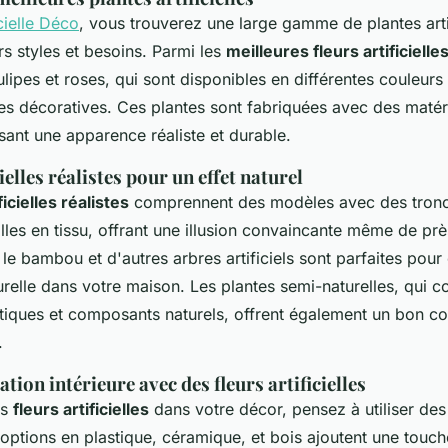
icielle Déco
, vous trouverez une large gamme de plantes artif
s styles et besoins. Parmi les
meilleures fleurs artificielle
lipes et roses, qui sont disponibles en différentes couleurs
es décoratives. Ces plantes sont fabriquées avec des matér
ssant une apparence réaliste et durable.
ielles réalistes pour un effet naturel
ficielles réalistes
comprennent des modèles avec des troncs
illes en tissu, offrant une illusion convaincante même de pr
le bambou et d'autres arbres artificiels sont parfaites pour
relle dans votre maison. Les plantes semi-naturelles, qui 
tiques et composants naturels, offrent également un bon c
.
tion intérieure avec des fleurs artificielles
es
fleurs artificielles
dans votre décor, pensez à utiliser des
 options en plastique, céramique, et bois ajoutent une touch