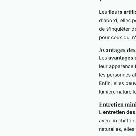
Les
fleurs artifi
d'abord, elles 
de s'inquiéter d
pour ceux qui n'
Avantages des 
Les
avantages de
leur apparence f
les personnes al
Enfin, elles pe
lumière naturel
Entretien min
L'
entretien des f
avec un chiffon 
naturelles, elle