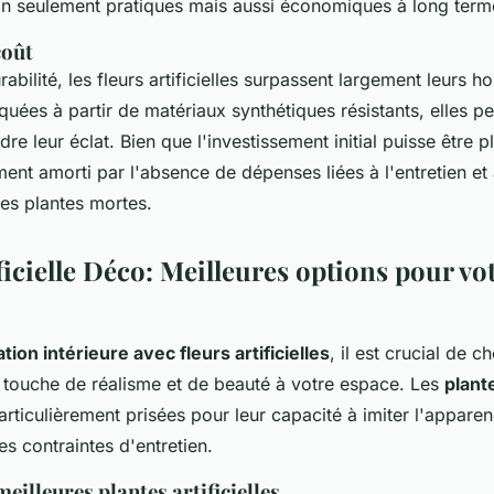
on seulement pratiques mais aussi économiques à long term
coût
abilité, les fleurs artificielles surpassent largement leurs 
iquées à partir de matériaux synthétiques résistants, elles p
re leur éclat. Bien que l'investissement initial puisse être pl
ent amorti par l'absence de dépenses liées à l'entretien et
s plantes mortes.
ficielle Déco: Meilleures options pour vo
tion intérieure avec fleurs artificielles
, il est crucial de c
e touche de réalisme et de beauté à votre espace. Les
plante
rticulièrement prisées pour leur capacité à imiter l'appare
es contraintes d'entretien.
meilleures plantes artificielles