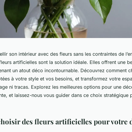
lir son intérieur avec des fleurs sans les contraintes de l’en
leurs artificielles sont la solution idéale. Elles offrent une 
venant un atout déco incontournable. Découvrez comment cho
aptées à votre style et vos besoins, et transformez votre es
age ni tracas. Explorez les meilleures options pour une déco
ante, et laissez-nous vous guider dans ce choix stratégique 
oisir des fleurs artificielles pour votre