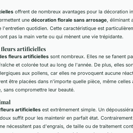
cielles
offrent de nombreux avantages pour la décoration in
permettent une
décoration florale sans arrosage
, éliminant 
e l'entretien quotidien. Cette caractéristique est particulièr
ont pas la main verte ou qui mènent une vie trépidante.
fleurs artificielles
s fleurs artificielles
sont nombreux. Elles ne se fanent pa
raîche et colorée tout au long de l'année. De plus, elles so
lergiques aux pollens, car elles ne provoquent aucune réact
uvent être placées dans n'importe quelle pièce, même celles
le, sans compromettre leur beauté.
imal
leurs artificielles
est extrêmement simple. Un dépoussiér
doux suffit pour les maintenir en parfait état. Contrairemen
s ne nécessitent pas d'engrais, de taille ou de traitement cont