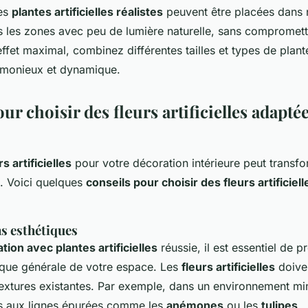
Les
plantes artificielles réalistes
peuvent être placées dans 
 les zones avec peu de lumière naturelle, sans compromettre
effet maximal, combinez différentes tailles et types de plan
monieux et dynamique.
ur choisir des fleurs artificielles adaptée
rs artificielles
pour votre décoration intérieure peut transf
. Voici quelques
conseils pour choisir des fleurs artificiell
s esthétiques
tion avec plantes artificielles
réussie, il est essentiel de p
ique générale de votre espace. Les
fleurs artificielles
doiven
textures existantes. Par exemple, dans un environnement mi
s aux lignes épurées comme les
anémones
ou les
tulipes
.