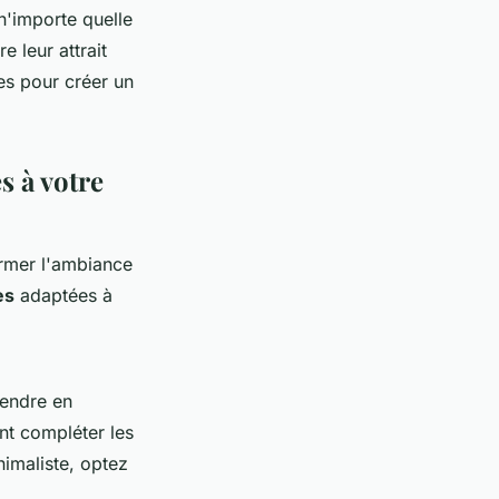
n'importe quelle
 leur attrait
tes pour créer un
s à votre
ormer l'ambiance
es
adaptées à
rendre en
t compléter les
nimaliste, optez