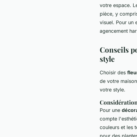
votre espace. 
pièce, y compris
visuel. Pour un 
agencement har
Conseils po
style
Choisir des
fleu
de votre maison
votre style.
Considération
Pour une
décora
compte l'esthét
couleurs et les 
pour des plante